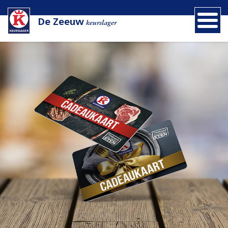
De Zeeuw
keurslager