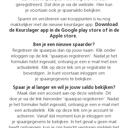
geregistreerd. Dat doe je via de website. Hier kun
je voortaan ook je spaarsaldo bekijken.
Sparen en verzilveren van kooppunten is nu nog
makkelijker met de nieuwe keurslager app.
Download
de Keurslager app in de Google play store of in de
Apple store.
Ben je een nieuwe spaarder?
Registreer de spaarpas dan op jouw naam. Klik onder
inloggen op de link 'spaarpas registreren'. Nadat je het
formulier hebt ingevuld, ontvang je een e-mail met een
activatielink. Klik op deze link om je registratie te
bevestigen. Je kunt voortaan inloggen om
je spaargegevens te bekijken.
Spaar je al langer en wil je jouw saldo bekijken?
Maak dan een account aan op deze website. Dit
doe je via de link hieronder 'spaarpas registreren'. Nadat
je het formulier hebt ingevuld, ontvang je een e-mail met
een activatielink. Klik op deze link om je account te
activeren. Vanaf dat moment kun je inloggen om
je spaargegevens te bekijken. In het geval u geen mail
heeft ontvangen, kun je ons bericht versturen middels het