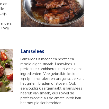
en en
lle
elijk
 anders
ie? We
Lamsvlees
Lamsvlees is mager en heeft een
mooie eigen smaak. Lamsvlees is
perfect te combineren met vele verse
ingrediënten. Veelgebruikte kruiden
zijn tijm, marjolein en oregano. Je kunt
het grillen, braden of stoven. Ook
eenvoudig klaargemaakt, is lamsvlees
heerlijk van smaak, dus zowel de
professionele als de amateurkok kan
het met plezier bereiden.