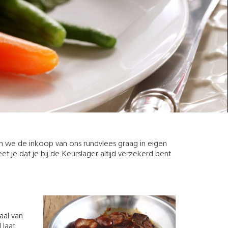
en we de inkoop van ons rundvlees graag in eigen
 je dat je bij de Keurslager altijd verzekerd bent
aal van
 laat