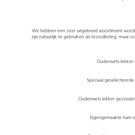
We hebben een zeer uitgebreid assortiment worst
zijn natuurlijk te gebruiken als broodbeleg, maar oo
Ouderwets lekker g
Speciaal geselecteerde 
Ouderwets lekker gezouten 
Eigengemaakte ham va