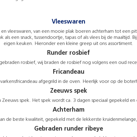
Vleeswaren
 en vleeswaren, van een mooie plak boeren achterham tot een pit
k als een snack, tussendoortje, tapas of als vlees bij de maaltijd. Bi
eigen keuken. Hieronder een kleine greep uit ons assortiment.
Runder rosbief
ebraden rosbief, wij braden de rosbief nog volgens een oud recep
Fricandeau
varkensfricandeau afgegrild in de oven. Heerlijk voor op de bote
Zeeuws spek
Zeeuws spek. Het spek wordt ca. 3 dagen speciaal gepekeld en d
Achterham
n de beste kwaliteit, gepekeld met de lekkerste kruidenmelange
Gebraden runder ribeye