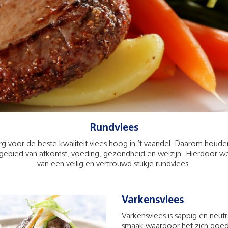
Rundvlees
org voor de beste kwaliteit vlees hoog in ’t vaandel. Daarom houd
 gebied van afkomst, voeding, gezondheid en welzijn. Hierdoor weet
van een veilig en vertrouwd stukje rundvlees.
Varkensvlees
Varkensvlees is sappig en neutr
smaak waardoor het zich goed