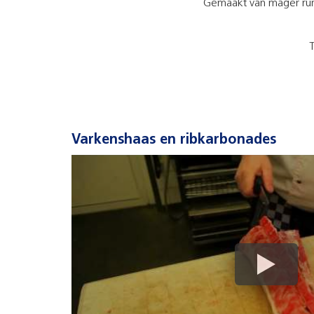
Gemaakt van mager rund
T
Varkenshaas en ribkarbonades