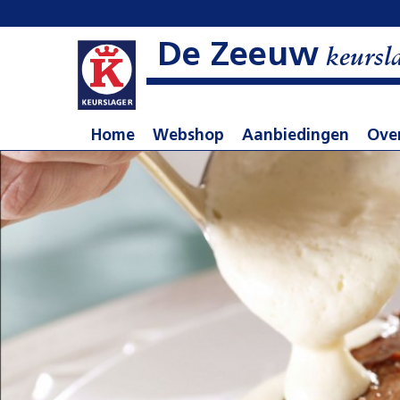
De Zeeuw
keursl
Home
Webshop
Aanbiedingen
Ove